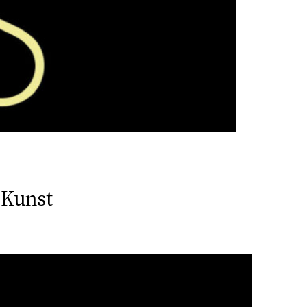
 Kunst