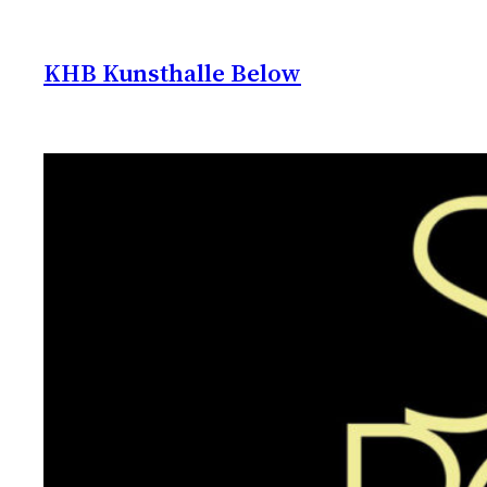
Zum
Inhalt
KHB Kunsthalle Below
springen