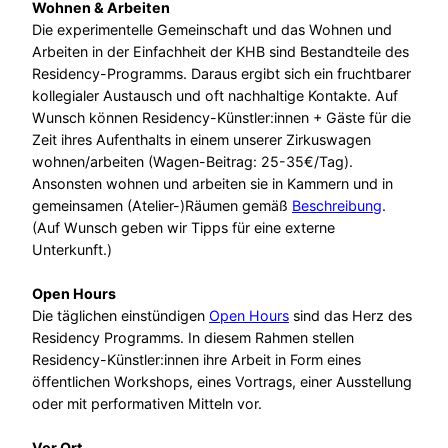
Wohnen & Arbeiten
Die experimentelle Gemeinschaft und das Wohnen und
Arbeiten in der Einfachheit der KHB sind Bestandteile des
Residency-Programms. Daraus ergibt sich ein fruchtbarer
kollegialer Austausch und oft nachhaltige Kontakte. Auf
Wunsch können Residency-Künstler:innen + Gäste für die
Zeit ihres Aufenthalts in einem unserer Zirkuswagen
wohnen/arbeiten (Wagen-Beitrag: 25-35€/Tag).
Ansonsten wohnen und arbeiten sie in Kammern und in
gemeinsamen (Atelier-)Räumen gemäß
Beschreibung
.
(Auf Wunsch geben wir Tipps für eine externe
Unterkunft.)
Open Hours
Die täglichen einstündigen
Open Hours
sind das Herz des
Residency Programms. In diesem Rahmen stellen
Residency-Künstler:innen ihre Arbeit in Form eines
öffentlichen Workshops, eines Vortrags, einer Ausstellung
oder mit performativen Mitteln vor.
Vor Ort