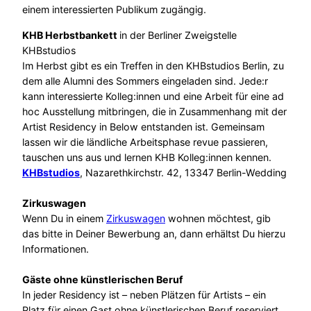
einem interessierten Publikum zugängig.
KHB Herbstbankett
in der Berliner Zweigstelle
KHBstudios
Im Herbst gibt es ein Treffen in den KHBstudios Berlin, zu
dem alle Alumni des Sommers eingeladen sind. Jede:r
kann interessierte Kolleg:innen und eine Arbeit für eine ad
hoc Ausstellung mitbringen, die in Zusammenhang mit der
Artist Residency in Below entstanden ist. Gemeinsam
lassen wir die ländliche Arbeitsphase revue passieren,
tauschen uns aus und lernen KHB Kolleg:innen kennen.
KHBstudios
, Nazarethkirchstr. 42, 13347 Berlin-Wedding
Zirkuswagen
Wenn Du in einem
Zirkuswagen
wohnen möchtest, gib
das bitte in Deiner Bewerbung an, dann erhältst Du hierzu
Informationen.
Gäste ohne künstlerischen Beruf
In jeder Residency ist – neben Plätzen für Artists – ein
Platz für einen Gast ohne künstlerischen Beruf reserviert.