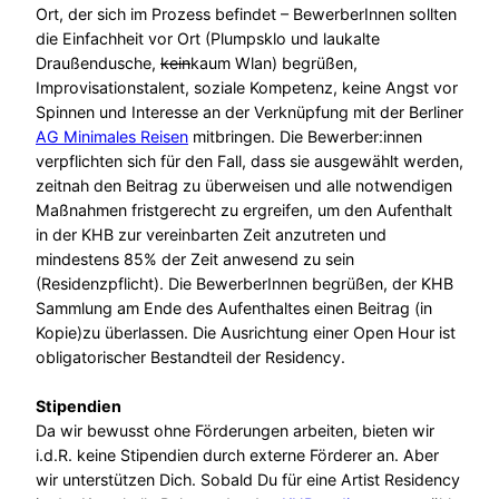
Ort, der sich im Prozess befindet – BewerberInnen sollten
die Einfachheit vor Ort (Plumpsklo und laukalte
Draußendusche,
kein
kaum Wlan) begrüßen,
Improvisationstalent, soziale Kompetenz, keine Angst vor
Spinnen und Interesse an der Verknüpfung mit der Berliner
AG Minimales Reisen
mitbringen. Die Bewerber:innen
verpflichten sich für den Fall, dass sie ausgewählt werden,
zeitnah den Beitrag zu überweisen und alle notwendigen
Maßnahmen fristgerecht zu ergreifen, um den Aufenthalt
in der KHB zur vereinbarten Zeit anzutreten und
mindestens 85% der Zeit anwesend zu sein
(Residenzpflicht). Die BewerberInnen begrüßen, der KHB
Sammlung am Ende des Aufenthaltes einen Beitrag (in
Kopie)zu überlassen. Die Ausrichtung einer Open Hour ist
obligatorischer Bestandteil der Residency.
Stipendien
Da wir bewusst ohne Förderungen arbeiten, bieten wir
i.d.R. keine Stipendien durch externe Förderer an. Aber
wir unterstützen Dich. Sobald Du für eine Artist Residency