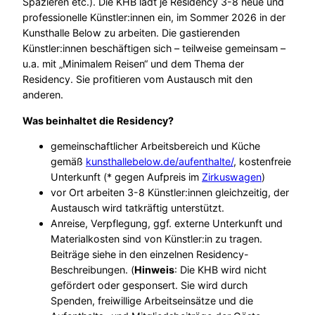
Spazieren etc.). Die KHB lädt je Residency 3-8 neue und
professionelle Künstler:innen ein, im Sommer 2026 in der
Kunsthalle Below zu arbeiten. Die gastierenden
Künstler:innen beschäftigen sich – teilweise gemeinsam –
u.a. mit „Minimalem Reisen“ und dem Thema der
Residency. Sie profitieren vom Austausch mit den
anderen.
Was beinhaltet die Residency?
gemeinschaftlicher Arbeitsbereich und Küche
gemäß
kunsthallebelow.de/aufenthalte/
, kostenfreie
Unterkunft (* gegen Aufpreis im
Zirkuswagen
)
vor Ort arbeiten 3-8 Künstler:innen gleichzeitig, der
Austausch wird tatkräftig unterstützt.
Anreise, Verpflegung, ggf. externe Unterkunft und
Materialkosten sind von Künstler:in zu tragen.
Beiträge siehe in den einzelnen Residency-
Beschreibungen. (
Hinweis
: Die KHB wird nicht
gefördert oder gesponsert. Sie wird durch
Spenden, freiwillige Arbeitseinsätze und die