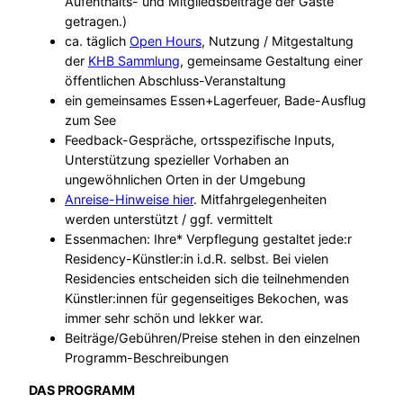
Aufenthalts- und Mitgliedsbeiträge der Gäste
getragen.)
ca. täglich
Open Hours
, Nutzung / Mitgestaltung
der
KHB Sammlung
, gemeinsame Gestaltung einer
öffentlichen Abschluss-Veranstaltung
ein gemeinsames Essen+Lagerfeuer, Bade-Ausflug
zum See
Feedback-Gespräche, ortsspezifische Inputs,
Unterstützung spezieller Vorhaben an
ungewöhnlichen Orten in der Umgebung
Anreise-Hinweise hier
. Mitfahrgelegenheiten
werden unterstützt / ggf. vermittelt
Essenmachen: Ihre* Verpflegung gestaltet jede:r
Residency-Künstler:in i.d.R. selbst. Bei vielen
Residencies entscheiden sich die teilnehmenden
Künstler:innen für gegenseitiges Bekochen, was
immer sehr schön und lekker war.
Beiträge/Gebühren/Preise stehen in den einzelnen
Programm-Beschreibungen
DAS PROGRAMM