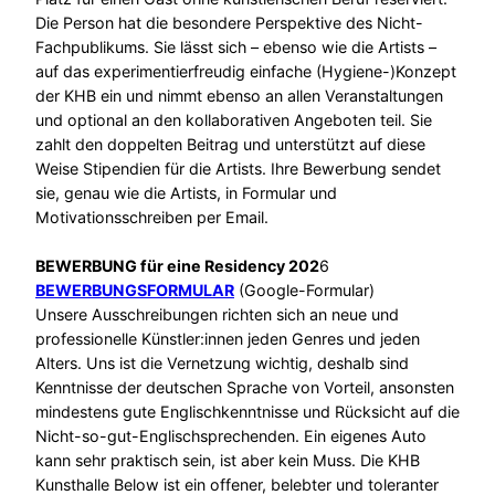
Die Person hat die besondere Perspektive des Nicht-
Fachpublikums. Sie lässt sich – ebenso wie die Artists –
auf das experimentierfreudig einfache (Hygiene-)Konzept
der KHB ein und nimmt ebenso an allen Veranstaltungen
und optional an den kollaborativen Angeboten teil. Sie
zahlt den doppelten Beitrag und unterstützt auf diese
Weise Stipendien für die Artists. Ihre Bewerbung sendet
sie, genau wie die Artists, in Formular und
Motivationsschreiben per Email.
BEWERBUNG für eine Residency 202
6
BEWERBUNGSFORMULAR
(Google-Formular)
Unsere Ausschreibungen richten sich an neue und
professionelle Künstler:innen jeden Genres und jeden
Alters. Uns ist die Vernetzung wichtig, deshalb sind
Kenntnisse der deutschen Sprache von Vorteil, ansonsten
mindestens gute Englischkenntnisse und Rücksicht auf die
Nicht-so-gut-Englischsprechenden. Ein eigenes Auto
kann sehr praktisch sein, ist aber kein Muss. Die KHB
Kunsthalle Below ist ein offener, belebter und toleranter