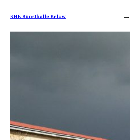
Zum
Inhalt
KHB Kunsthalle Below
springen