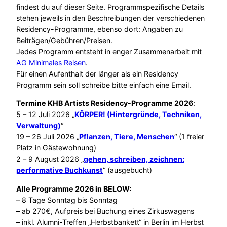
findest du auf dieser Seite. Programmspezifische Details
stehen jeweils in den Beschreibungen der verschiedenen
Residency-Programme, ebenso dort: Angaben zu
Beiträgen/Gebühren/Preisen.
Jedes Programm entsteht in enger Zusammenarbeit mit
AG Minimales Reisen
.
Für einen Aufenthalt der länger als ein Residency
Programm sein soll schreibe bitte einfach eine Email.
Termine KHB Artists Residency-Programme 2026
:
5 – 12 Juli 2026 „
KÖRPER! (Hintergründe, Techniken,
Verwaltung)
“
19 – 26 Juli 2026 „
Pflanzen, Tiere, Menschen
“ (1 freier
Platz in Gästewohnung)
2 – 9 August 2026 „
gehen, schreiben, zeichnen:
performative Buchkunst
“ (ausgebucht)
Alle Programme 2026 in BELOW:
– 8 Tage Sonntag bis Sonntag
– ab 270€, Aufpreis bei Buchung eines Zirkuswagens
– inkl. Alumni-Treffen „Herbstbankett“ in Berlin im Herbst