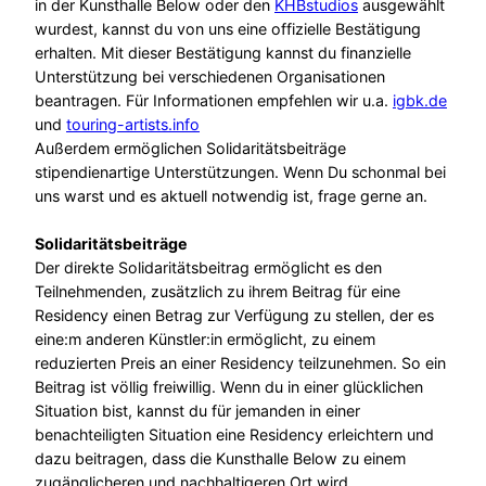
in der Kunsthalle Below oder den
KHBstudios
ausgewählt
wurdest, kannst du von uns eine offizielle Bestätigung
erhalten. Mit dieser Bestätigung kannst du finanzielle
Unterstützung bei verschiedenen Organisationen
beantragen. Für Informationen empfehlen wir u.a.
igbk.de
und
touring-artists.info
Außerdem ermöglichen Solidaritätsbeiträge
stipendienartige Unterstützungen. Wenn Du schonmal bei
uns warst und es aktuell notwendig ist, frage gerne an.
Solidaritätsbeiträge
Der direkte Solidaritätsbeitrag ermöglicht es den
Teilnehmenden, zusätzlich zu ihrem Beitrag für eine
Residency einen Betrag zur Verfügung zu stellen, der es
eine:m anderen Künstler:in ermöglicht, zu einem
reduzierten Preis an einer Residency teilzunehmen. So ein
Beitrag ist völlig freiwillig. Wenn du in einer glücklichen
Situation bist, kannst du für jemanden in einer
benachteiligten Situation eine Residency erleichtern und
dazu beitragen, dass die Kunsthalle Below zu einem
zugänglicheren und nachhaltigeren Ort wird.