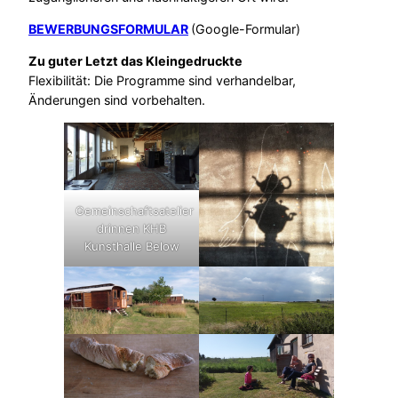
BEWERBUNGSFORMULAR
(Google-Formular)
Zu guter Letzt das Kleingedruckte
Flexibilität: Die Programme sind verhandelbar,
Änderungen sind vorbehalten.
Gemeinschaftsatelier
drinnen KHB
Kunsthalle Below