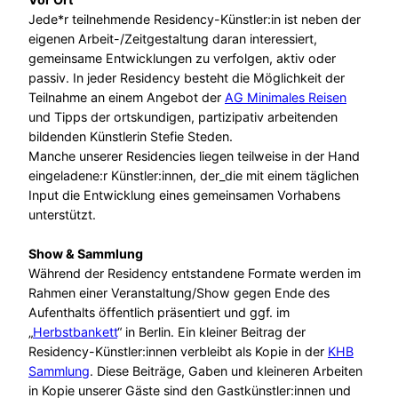
Jede*r teilnehmende Residency-Künstler:in ist neben der
eigenen Arbeit-/Zeitgestaltung daran interessiert,
gemeinsame Entwicklungen zu verfolgen, aktiv oder
passiv. In jeder Residency besteht die Möglichkeit der
Teilnahme an einem Angebot der
AG Minimales Reisen
und Tipps der ortskundigen, partizipativ arbeitenden
bildenden Künstlerin Stefie Steden.
Manche unserer Residencies liegen teilweise in der Hand
eingeladene:r Künstler:innen, der_die mit einem täglichen
Input die Entwicklung eines gemeinsamen Vorhabens
unterstützt.
Show & Sammlung
Während der Residency entstandene Formate werden im
Rahmen einer Veranstaltung/Show gegen Ende des
Aufenthalts öffentlich präsentiert und ggf. im
„
Herbstbanket
t
“ in Berlin. Ein kleiner Beitrag der
Residency-Künstler:innen verbleibt als Kopie in der
KHB
Sammlung
. Diese Beiträge, Gaben und kleineren Arbeiten
in Kopie unserer Gäste sind den Gastkünstler:innen und