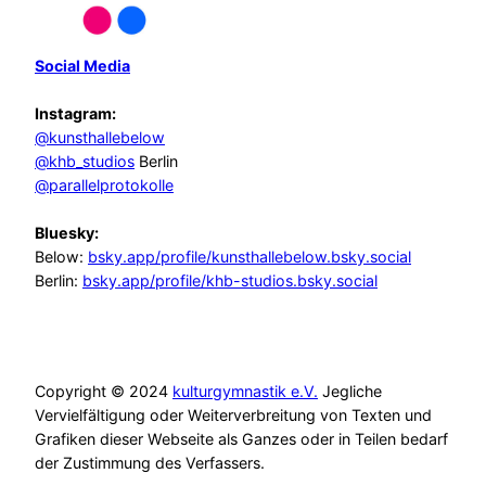
Social Media
Instagram:
@kunsthallebelow
@khb_studios
Berlin
@parallelprotokolle
Bluesky:
Below:
bsky.app/profile/kunsthallebelow.bsky.social
Berlin:
bsky.app/profile/khb-studios.bsky.social
Copyright © 2024
kulturgymnastik e.V.
Jegliche
Vervielfältigung oder Weiterverbreitung von Texten und
Grafiken dieser Webseite als Ganzes oder in Teilen bedarf
der Zustimmung des Verfassers.