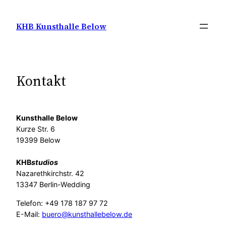
Zum
Inhalt
KHB Kunsthalle Below
springen
Kontakt
Kunsthalle Below
Kurze Str. 6
19399 Below
KHB
studios
Nazarethkirchstr. 42
13347 Berlin-Wedding
Telefon: +49 178 187 97 72
E-Mail:
buero@kunsthallebelow.de