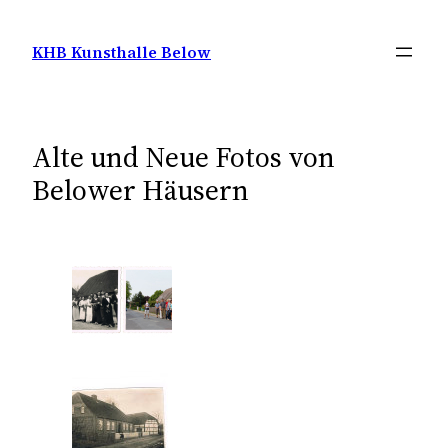
Zum
Inhalt
KHB Kunsthalle Below
springen
Alte und Neue Fotos von
Belower Häusern