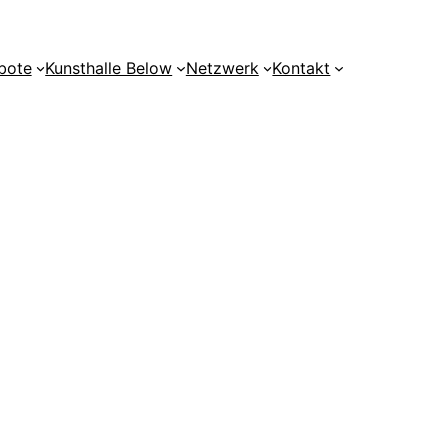
bote
Kunsthalle Below
Netzwerk
Kontakt