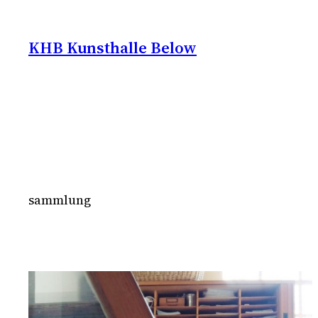
Zum
Inhalt
KHB Kunsthalle Below
springen
sammlung