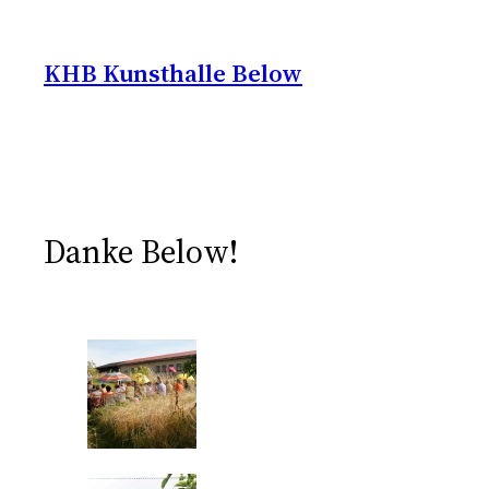
Zum
Inhalt
KHB Kunsthalle Below
springen
Danke Below!