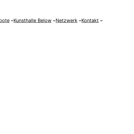
bote
Kunsthalle Below
Netzwerk
Kontakt