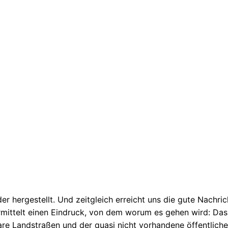
er hergestellt. Und zeitgleich erreicht uns die gute Nachri
 vermittelt einen Eindruck, von dem worum es gehen wird: 
re Landstraßen und der quasi nicht vorhandene öffentliche