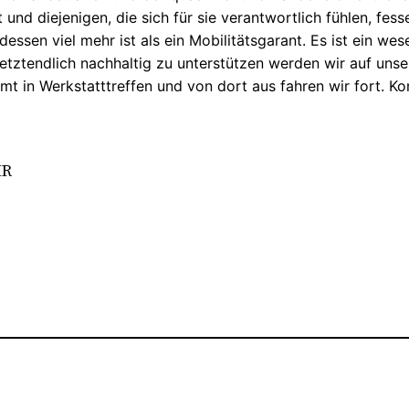
und diejenigen, die sich für sie verantwortlich fühlen, fe
essen viel mehr ist als ein Mobilitätsgarant. Es ist ein w
 letztendlich nachhaltig zu unterstützen werden wir auf uns
mt in Werkstatttreffen und von dort aus fahren wir fort. K
HR