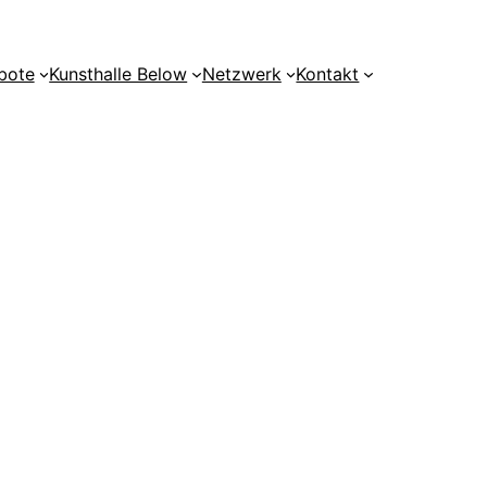
bote
Kunsthalle Below
Netzwerk
Kontakt