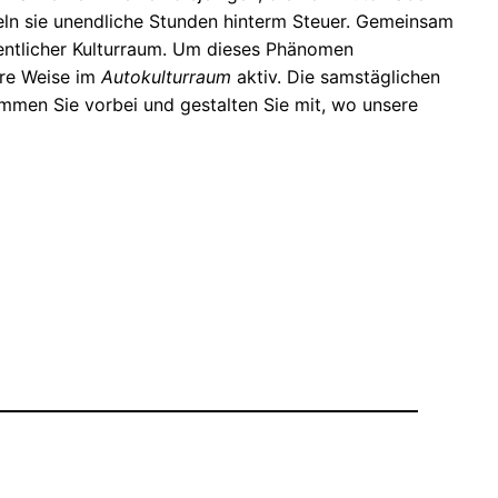
sseln sie unendliche Stunden hinterm Steuer. Gemeinsam
esentlicher Kulturraum. Um dieses Phänomen
ere Weise im
Autokulturraum
aktiv. Die samstäglichen
ommen Sie vorbei und gestalten Sie mit, wo unsere