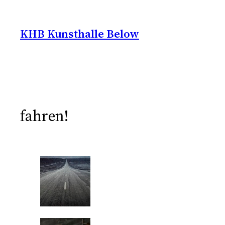
Zum
Inhalt
KHB Kunsthalle Below
springen
fahren!