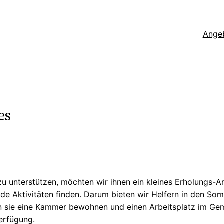
Ange
es
 zu unterstützen, möchten wir ihnen ein kleines Erholungs-A
de Aktivitäten finden. Darum bieten wir Helfern in den So
en sie eine Kammer bewohnen und einen Arbeitsplatz im Geme
Verfügung.