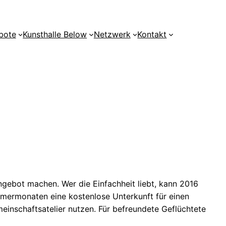
bote
Kunsthalle Below
Netzwerk
Kontakt
ngebot machen. Wer die Einfachheit liebt, kann 2016
mmermonaten eine kostenlose Unterkunft für einen
inschaftsatelier nutzen. Für befreundete Geflüchtete