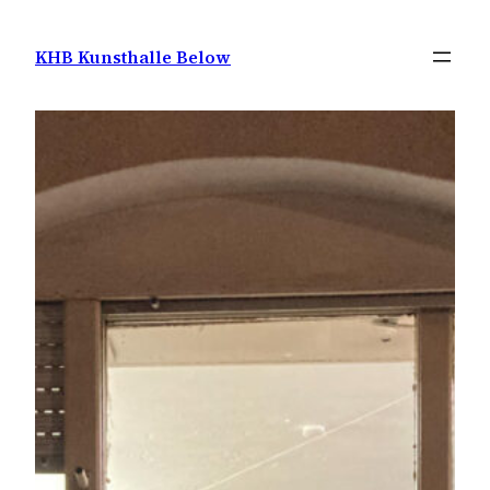
Zum
Inhalt
KHB Kunsthalle Below
springen