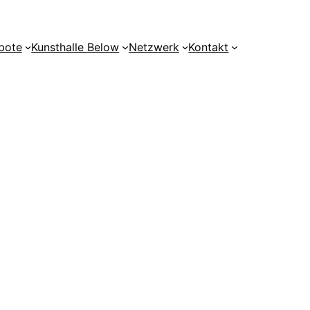
bote
Kunsthalle Below
Netzwerk
Kontakt