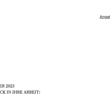
Ange
R 2023
K IN IHRE ARBEIT: