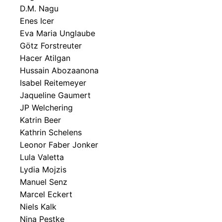
D.M. Nagu
Enes Icer
Eva Maria Unglaube
Götz Forstreuter
Hacer Atilgan
Hussain Abozaanona
Isabel Reitemeyer
Jaqueline Gaumert
JP Welchering
Katrin Beer
Kathrin Schelens
Leonor Faber Jonker
Lula Valetta
Lydia Mojzis
Manuel Senz
Marcel Eckert
Niels Kalk
Nina Pestke