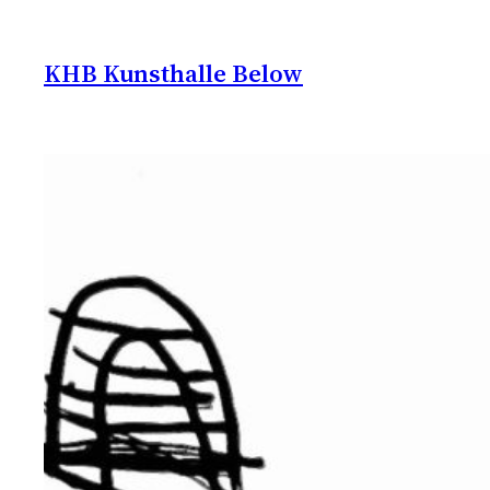
Zum
Inhalt
KHB Kunsthalle Below
springen