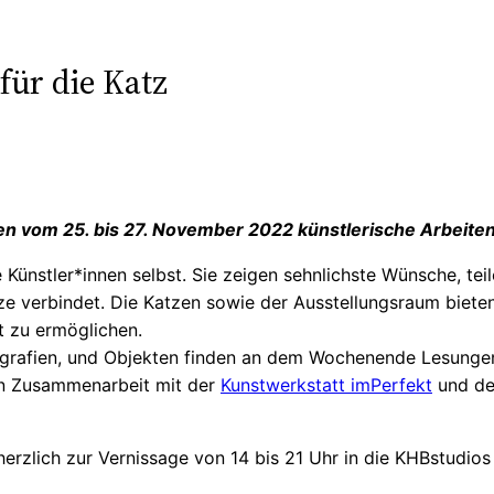
für die Katz
gen vom 25. bis 27. November 2022 künstlerische Arbeit
ie Künstler*innen selbst. Sie zeigen sehnlichste Wünsche, t
ze verbindet. Die Katzen sowie der Ausstellungsraum biete
t zu ermöglichen.
grafien, und Objekten finden an dem Wochenende Lesungen 
in Zusammenarbeit mit der
Kunstwerkstatt imPerfekt
und d
erzlich zur Vernissage von 14 bis 21 Uhr in die KHBstudios 