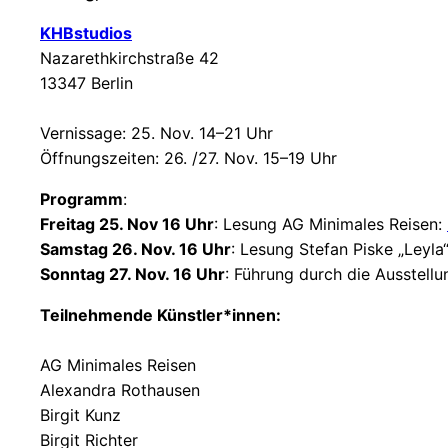
KHBstudios
Nazarethkirchstraße 42
13347 Berlin
Vernissage: 25. Nov. 14–21 Uhr
Öffnungszeiten: 26. /27. Nov. 15–19 Uhr
Programm
:
Freitag 25. Nov 16 Uhr
: Lesung AG Minimales Reisen:
Samstag 26. Nov. 16 Uhr
: Lesung Stefan Piske „Leyla
Sonntag 27. Nov. 16 Uhr
: Führung durch die Ausstellu
Teilnehmende Künstler*innen:
AG Minimales Reisen
Alexandra Rothausen
Birgit Kunz
Birgit Richter