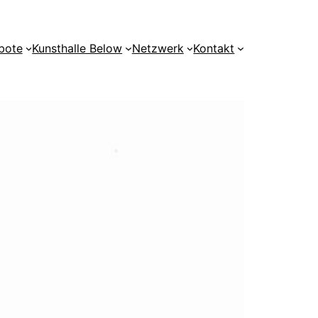
bote
Kunsthalle Below
Netzwerk
Kontakt