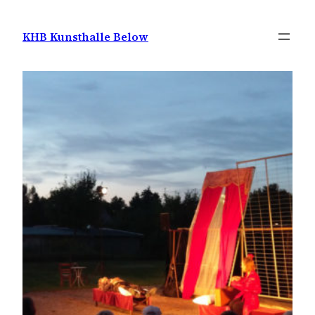
Zum
Inhalt
KHB Kunsthalle Below
springen