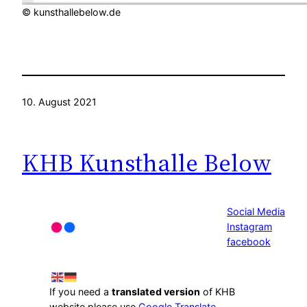
© kunsthallebelow.de
10. August 2021
KHB Kunsthalle Below
Social Media
Instagram
facebook
If you need a
translated version
of KHB
website please use
Google Translate
.