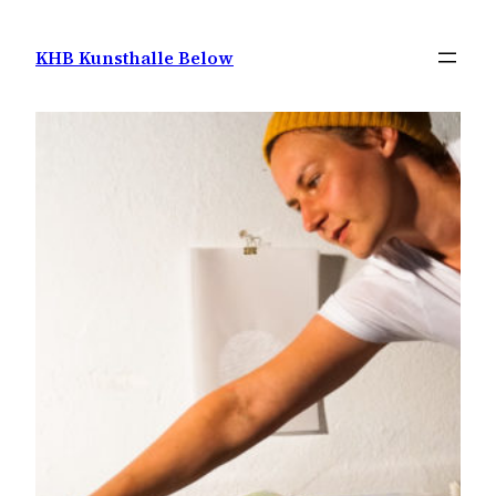
Zum
Inhalt
KHB Kunsthalle Below
springen