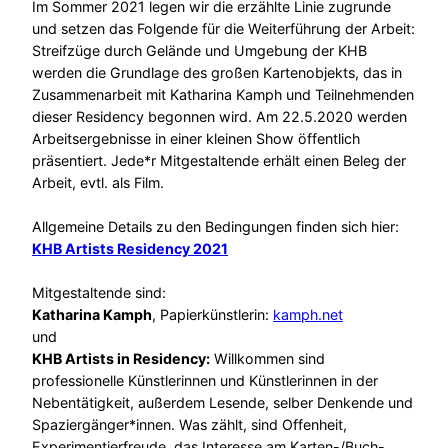
Im Sommer 2021 legen wir die erzählte Linie zugrunde
und setzen das Folgende für die Weiterführung der Arbeit:
Streifzüge durch Gelände und Umgebung der KHB
werden die Grundlage des großen Kartenobjekts, das in
Zusammenarbeit mit Katharina Kamph und Teilnehmenden
dieser Residency begonnen wird. Am 22.5.2020 werden
Arbeitsergebnisse in einer kleinen Show öffentlich
präsentiert. Jede*r Mitgestaltende erhält einen Beleg der
Arbeit, evtl. als Film.
Allgemeine Details zu den Bedingungen finden sich hier:
KHB Artists Residency 2021
Mitgestaltende sind:
Katharina Kamph
, Papierkünstlerin:
kamph.net
und
KHB Artists in Residency:
Willkommen sind
professionelle Künstlerinnen und Künstlerinnen in der
Nebentätigkeit, außerdem Lesende, selber Denkende und
Spaziergänger*innen. Was zählt, sind Offenheit,
Experimentierfreude, das Interesse am Karten-/Buch-