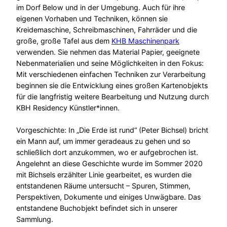
im Dorf Below und in der Umgebung. Auch für ihre
eigenen Vorhaben und Techniken, können sie
Kreidemaschine, Schreibmaschinen, Fahrräder und die
große, große Tafel aus dem
KHB Maschinenpark
verwenden. Sie nehmen das Material Papier, geeignete
Nebenmaterialien und seine Möglichkeiten in den Fokus:
Mit verschiedenen einfachen Techniken zur Verarbeitung
beginnen sie die Entwicklung eines großen Kartenobjekts
für die langfristig weitere Bearbeitung und Nutzung durch
KBH Residency Künstler*innen.
Vorgeschichte: In „Die Erde ist rund“ (Peter Bichsel) bricht
ein Mann auf, um immer geradeaus zu gehen und so
schließlich dort anzukommen, wo er aufgebrochen ist.
Angelehnt an diese Geschichte wurde im Sommer 2020
mit Bichsels erzählter Linie gearbeitet, es wurden die
entstandenen Räume untersucht – Spuren, Stimmen,
Perspektiven, Dokumente und einiges Unwägbare. Das
entstandene Buchobjekt befindet sich in unserer
Sammlung.