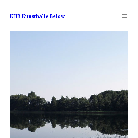
Zum
Inhalt
KHB Kunsthalle Below
springen