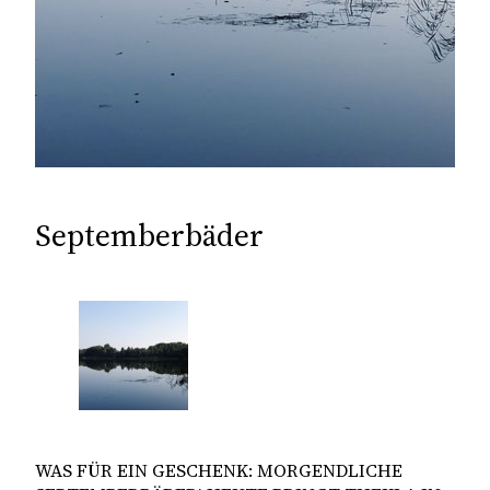
Septemberbäder
WAS FÜR EIN GESCHENK: MORGENDLICHE