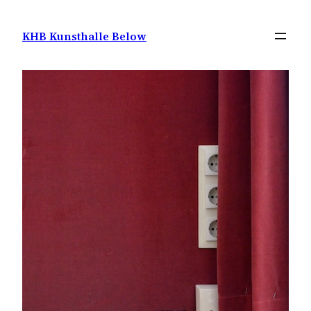
Zum
Inhalt
KHB Kunsthalle Below
springen