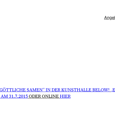
Ange
„GÖTTLICHE SAMEN“ IN DER KUNSTHALLE BELOW!
„
M 31.7.2015
ODER ONLINE
HIER