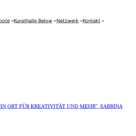
bote
Kunsthalle Below
Netzwerk
Kontakt
EIN ORT FÜR KREATIVITÄT UND MEHR“, SABRINA