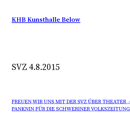
Zum
Inhalt
KHB Kunsthalle Below
springen
SVZ 4.8.2015
FREUEN WIR UNS MIT DER SVZ ÜBER THEATER 
PANKNIN FÜR DIE SCHWERINER VOLKSZEITUNG A