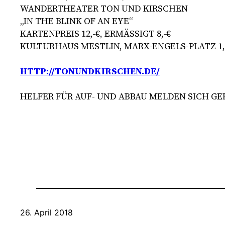
WANDERTHEATER TON UND KIRSCHEN
„IN THE BLINK OF AN EYE“
KARTENPREIS 12,-€, ERMÄSSIGT 8,-€
KULTURHAUS MESTLIN, MARX-ENGELS-PLATZ 1,
HTTP://TONUNDKIRSCHEN.DE/
HELFER FÜR AUF- UND ABBAU MELDEN SICH GE
26. April 2018