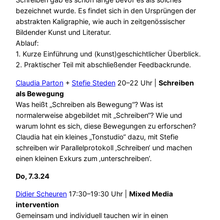
bezeichnet wurde. Es findet sich in den Ursprüngen der
abstrakten Kaligraphie, wie auch in zeitgenössischer
Bildender Kunst und Literatur.
Ablauf:
1. Kurze Einführung und (kunst)geschichtlicher Überblick.
2. Praktischer Teil mit abschließender Feedbackrunde.
Claudia Parton
+
Stefie Steden
20–22 Uhr |
Schreiben
als Bewegung
Was heißt „Schreiben als Bewegung“? Was ist
normalerweise abgebildet mit „Schreiben“? Wie und
warum lohnt es sich, diese Bewegungen zu erforschen?
Claudia hat ein kleines „Tonstudio“ dazu, mit Stefie
schreiben wir Parallelprotokoll ‚Schreiben‘ und machen
einen kleinen Exkurs zum ‚unterschreiben’.
Do, 7.3.24
Didier Scheuren
17:30–19:30 Uhr |
Mixed Media
intervention
Gemeinsam und individuell tauchen wir in einen