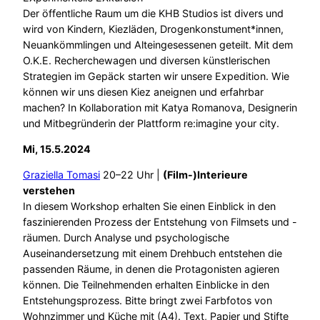
Der öffentliche Raum um die KHB Studios ist divers und
wird von Kindern, Kiezläden, Drogenkonstument*innen,
Neuankömmlingen und Alteingesessenen geteilt. Mit dem
O.K.E. Recherchewagen und diversen künstlerischen
Strategien im Gepäck starten wir unsere Expedition. Wie
können wir uns diesen Kiez aneignen und erfahrbar
machen? In Kollaboration mit Katya Romanova, Designerin
und Mitbegründerin der Plattform re:imagine your city.
Mi, 15.5.2024
Graziella Tomasi
20–22 Uhr |
(Film-)Interieure
verstehen
In diesem Workshop erhalten Sie einen Einblick in den
faszinierenden Prozess der Entstehung von Filmsets und -
räumen. Durch Analyse und psychologische
Auseinandersetzung mit einem Drehbuch entstehen die
passenden Räume, in denen die Protagonisten agieren
können. Die Teilnehmenden erhalten Einblicke in den
Entstehungsprozess. Bitte bringt zwei Farbfotos von
Wohnzimmer und Küche mit (A4). Text, Papier und Stifte