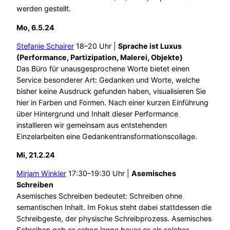
werden gestellt.
Mo, 6.5.24
Stefanie Schairer
18–20 Uhr |
Sprache ist Luxus
(Performance, Partizipation, Malerei, Objekte)
Das Büro für unausgesprochene Worte bietet einen
Service besonderer Art: Gedanken und Worte, welche
bisher keine Ausdruck gefunden haben, visualisieren Sie
hier in Farben und Formen. Nach einer kurzen Einführung
über Hintergrund und Inhalt dieser Performance
installieren wir gemeinsam aus entstehenden
Einzelarbeiten eine Gedankentransformationscollage.
Mi, 21.2.24
Mirjam Winkler
17:30–19:30 Uhr |
Asemisches
Schreiben
Asemisches Schreiben bedeutet: Schreiben ohne
semantischen Inhalt. Im Fokus steht dabei stattdessen die
Schreibgeste, der physische Schreibprozess. Asemisches
Schreiben gab es schon lange bevor es als solches