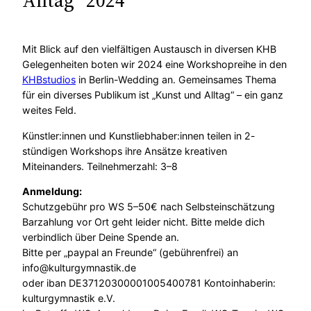
Alltag“ 2024
Mit Blick auf den vielfältigen Austausch in diversen KHB
Gelegenheiten boten wir 2024 eine Workshopreihe in den
KHBstudios
in Berlin-Wedding an. Gemeinsames Thema
für ein diverses Publikum ist „Kunst und Alltag“ – ein ganz
weites Feld.
Künstler:innen und Kunstliebhaber:innen teilen in 2-
stündigen Workshops ihre Ansätze kreativen
Miteinanders. Teilnehmerzahl: 3–8
Anmeldung:
Schutzgebühr pro WS 5–50€ nach Selbsteinschätzung
Barzahlung vor Ort geht leider nicht. Bitte melde dich
verbindlich über Deine Spende an.
Bitte per „paypal an Freunde“ (gebührenfrei) an
info@kulturgymnastik.de
oder iban DE37120300001005400781 Kontoinhaberin:
kulturgymnastik e.V.