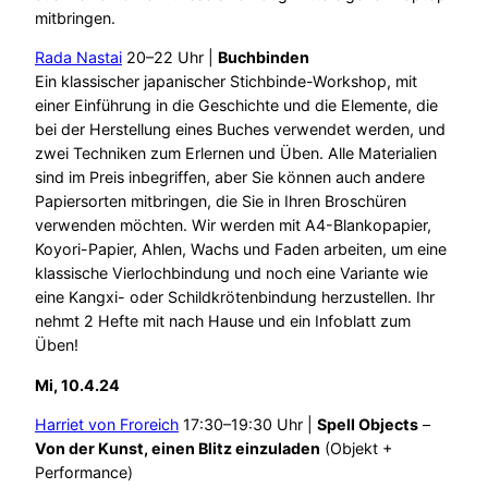
mitbringen.
Rada Nastai
20–22 Uhr |
Buchbinden
Ein klassischer japanischer Stichbinde-Workshop, mit
einer Einführung in die Geschichte und die Elemente, die
bei der Herstellung eines Buches verwendet werden, und
zwei Techniken zum Erlernen und Üben. Alle Materialien
sind im Preis inbegriffen, aber Sie können auch andere
Papiersorten mitbringen, die Sie in Ihren Broschüren
verwenden möchten. Wir werden mit A4-Blankopapier,
Koyori-Papier, Ahlen, Wachs und Faden arbeiten, um eine
klassische Vierlochbindung und noch eine Variante wie
eine Kangxi- oder Schildkrötenbindung herzustellen. Ihr
nehmt 2 Hefte mit nach Hause und ein Infoblatt zum
Üben!
Mi, 10.4.24
Harriet von Froreich
17:30–19:30 Uhr |
Spell Objects
–
Von der Kunst, einen Blitz einzuladen
(Objekt +
Performance)