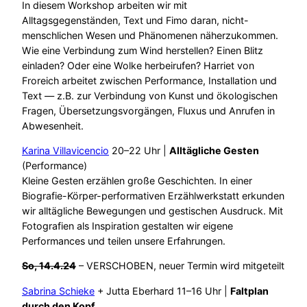
In diesem Workshop arbeiten wir mit
Alltagsgegenständen, Text und Fimo daran, nicht-
menschlichen Wesen und Phänomenen näherzukommen.
Wie eine Verbindung zum Wind herstellen? Einen Blitz
einladen? Oder eine Wolke herbeirufen? Harriet von
Froreich arbeitet zwischen Performance, Installation und
Text — z.B. zur Verbindung von Kunst und ökologischen
Fragen, Übersetzungsvorgängen, Fluxus und Anrufen in
Abwesenheit.
Karina Villavicencio
20–22 Uhr |
Alltägliche Gesten
(Performance)
Kleine Gesten erzählen große Geschichten. In einer
Biografie-Körper-performativen Erzählwerkstatt erkunden
wir alltägliche Bewegungen und gestischen Ausdruck. Mit
Fotografien als Inspiration gestalten wir eigene
Performances und teilen unsere Erfahrungen.
So, 14.4.24
– VERSCHOBEN, neuer Termin wird mitgeteilt
Sabrina Schieke
+ Jutta Eberhard 11–16 Uhr |
Faltplan
durch den Kopf