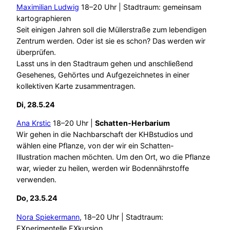
Maximilian Ludwig
18–20 Uhr | Stadtraum: gemeinsam
kartographieren
Seit einigen Jahren soll die Müllerstraße zum lebendigen
Zentrum werden. Oder ist sie es schon? Das werden wir
überprüfen.
Lasst uns in den Stadtraum gehen und anschließend
Gesehenes, Gehörtes und Aufgezeichnetes in einer
kollektiven Karte zusammentragen.
Di, 28.5.24
Ana Krstic
18–20 Uhr |
Schatten-Herbarium
Wir gehen in die Nachbarschaft der KHBstudios und
wählen eine Pflanze, von der wir ein Schatten-
Illustration machen möchten. Um den Ort, wo die Pflanze
war, wieder zu heilen, werden wir Bodennährstoffe
verwenden.
Do, 23.5.24
Nora Spiekermann
, 18–20 Uhr | Stadtraum:
EXperimentelle EXkursion