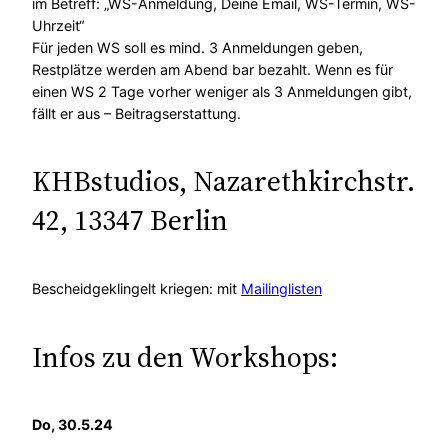
im Betreff: „WS-Anmeldung, Deine Email, WS-Termin, WS-
Uhrzeit“
Für jeden WS soll es mind. 3 Anmeldungen geben,
Restplätze werden am Abend bar bezahlt. Wenn es für
einen WS 2 Tage vorher weniger als 3 Anmeldungen gibt,
fällt er aus – Beitragserstattung.
KHBstudios, Nazarethkirchstr.
42, 13347 Berlin
Bescheidgeklingelt kriegen: mit
Mailinglisten
Infos zu den Workshops:
Do, 30.5.24