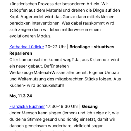
künstlerischen Prozess der besonderen Art ein. Wir
schöpfen aus dem Material und drehen die Dinge auf den
Kopf. Abgerundet wird das Ganze dann mittels kleinen
paradoxen Interventionen. Was dabei rauskommt wird
sich zeigen denn wir leben mittlerweile in einem
evolutionären Modus.
Katharina Lüdicke
20–22 Uhr |
Bricollage – situatives
Reparieren
Oller Lampenschirm kommt weg? Ja, aus Kistenholz wird
ein neuer gebaut. Dafür stehen
Werkszeug+Material+Wissen aller bereit. Eigener Umbau
und Weiternutzung des mitgebrachten Stücks folgen. Aus
Küchen- wird Schaukelstuhl!
Mo, 11.3.24
Franziska Buchner
17:30–19:30 Uhr |
Gesang
Jeder Mensch kann singen (lernen) und ich zeige dir, wie
du deine Stimme gesund und richtig einsetzt, damit wir
danach gemeinsam wunderbare, vielleicht sogar