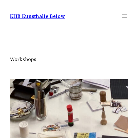
Zum
Inhalt
KHB Kunsthalle Below
springen
Workshops