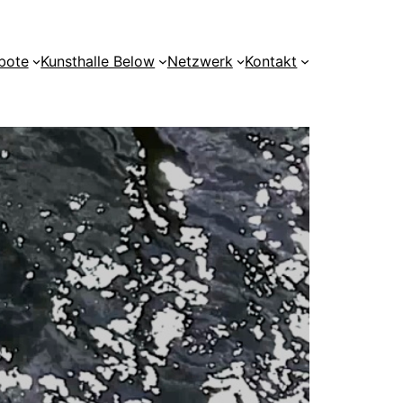
bote
Kunsthalle Below
Netzwerk
Kontakt