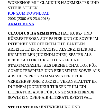
WORKSHOP MIT CLAUDIUS HAGEMEISTER UND
STEFIE STEDEN
PDF ZUM DOWNLOAD
200€ (230€ AB 23.6.2018)
ANMELDUNG
CLAUDIUS HAGEMEISTER
HAT KURZ- UND
KÜRZESTPROSA AUF PAPIER UND CD SOWIE IM
INTERNET VERÖFFENTLICHT. DANEBEN
ARBEITETE ER ZUNÄCHST ALS ERZIEHER MIT
KRIMINELLEN JUGENDLICHEN, SPÄTER ALS
FREIER AUTOR FÜR ZEITUNGEN UND
STADTMAGAZINE, ALS DREHBUCHAUTOR FÜR
COMPUTERSPIELE UND FERNSEHEN SOWIE ALS
AUSHILFS-PROGRAMMASSISTENT FÜR
VERKEHRSFUNK. ZURZEIT VERANSTALTET ER
IN EINEM JUGENDKULTURZENTRUM EIN
LITERATURLABOR FÜR JUNGE SCHREIBENDE
SOWIE EIN OPEN-AIR-LITERATURFESTIVAL.
STEFIE STEDEN:
ENTWICKLUNG UND