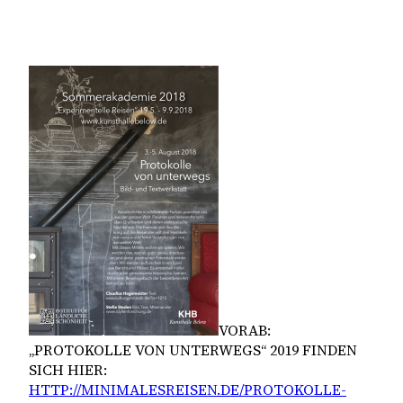
VORAB:
„PROTOKOLLE VON UNTERWEGS“ 2019 FINDEN
SICH HIER:
HTTP://MINIMALESREISEN.DE/PROTOKOLLE-