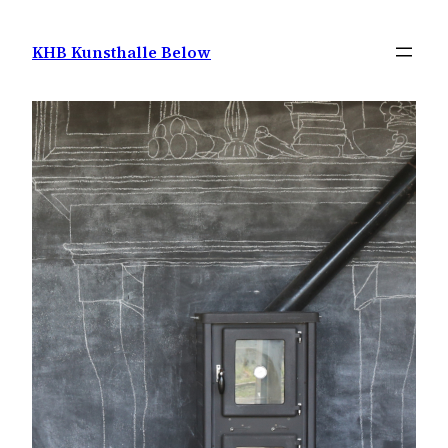
Zum
Inhalt
KHB Kunsthalle Below
springen