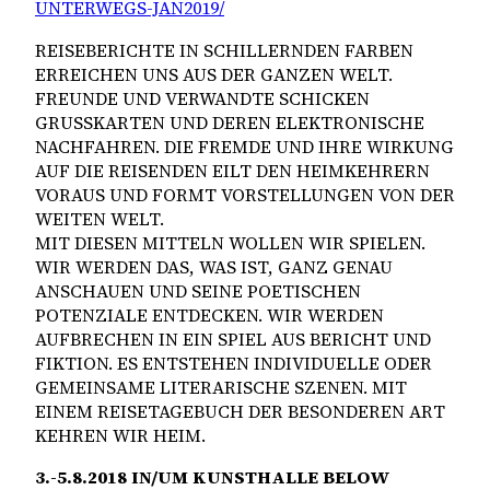
UNTERWEGS-JAN2019/
REISEBERICHTE IN SCHILLERNDEN FARBEN
ERREICHEN UNS AUS DER GANZEN WELT.
FREUNDE UND VERWANDTE SCHICKEN
GRUSSKARTEN UND DEREN ELEKTRONISCHE N
ACHFAHREN. DIE FREMDE UND IHRE WIRKUNG A
UF DIE REISENDEN EILT DEN HEIMKEHRERN V
ORAUS UND FORMT VORSTELLUNGEN VON DER W
EITEN WELT.
MIT DIESEN MITTELN WOLLEN WIR SPIELEN.
WIR WERDEN DAS, WAS IST, GANZ GENAU
ANSCHAUEN UND SEINE POETISCHEN
POTENZIALE ENTDECKEN. WIR WERDEN
AUFBRECHEN IN EIN SPIEL AUS BERICHT UND
FIKTION. ES ENTSTEHEN INDIVIDUELLE ODER
GEMEINSAME LITERARISCHE SZENEN. MIT
EINEM REISETAGEBUCH DER BESONDEREN ART
KEHREN WIR HEIM.
3.-5.8.2018 IN/UM KUNSTHALLE BELOW