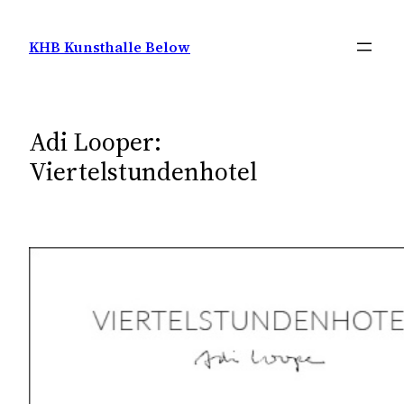
Zum
Inhalt
KHB Kunsthalle Below
springen
Adi Looper:
Viertelstundenhotel