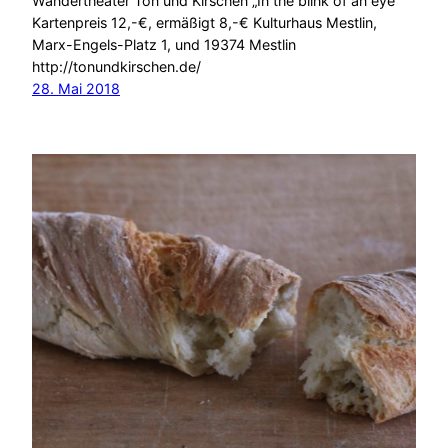
Wandertheater Ton und Kirschen „In the blink of an eye“
Kartenpreis 12,-€, ermäßigt 8,-€ Kulturhaus Mestlin,
Marx-Engels-Platz 1, und 19374 Mestlin
http://tonundkirschen.de/
28. Mai 2018