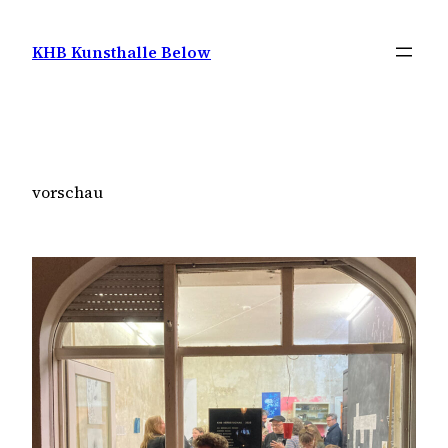
Zum
Inhalt
KHB Kunsthalle Below
springen
vorschau