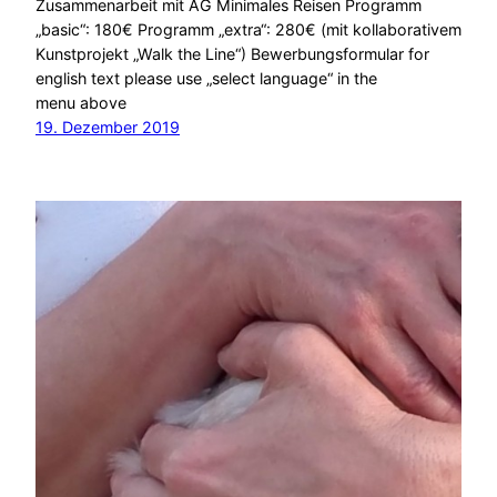
Zusammenarbeit mit AG Minimales Reisen Programm
„basic“: 180€ Programm „extra“: 280€ (mit kollaborativem
Kunstprojekt „Walk the Line“) Bewerbungsformular for
english text please use „select language“ in the
menu above
19. Dezember 2019