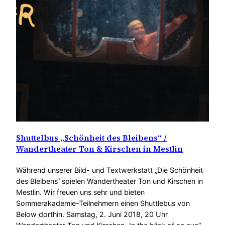
Shuttelbus „Schönheit des Bleibens“ /
Wandertheater Ton & Kirschen in Mestlin
Während unserer Bild- und Textwerkstatt „Die Schönheit
des Bleibens“ spielen Wandertheater Ton und Kirschen in
Mestlin. Wir freuen uns sehr und bieten
Sommerakademie-Teilnehmern einen Shuttlebus von
Below dorthin. Samstag, 2. Juni 2018, 20 Uhr