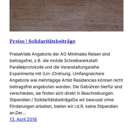
Preise | Solidaritätsbeiträge
PreiseViele Angebote der AG Minimales Reisen sind
beitragsfrei, z.B. die mobile Schreibwerkstatt
Parallelprotokolle und die Veranstaltungsreihe
Experimente mit (Un-)Ordnung. Umfangreichere
Angebote wie mehrtägige Artist Residencies können nicht
beitragsfrei angeboten werden. Die Gebühren hierfür sind
verschieden, sie finden sich direkt in Beschreibungen.
Stipendien / SolidaritätsbeiträgeDa wir bewusst ohne
Förderungen arbeiten, bieten wir i.d.R. keine Stipendien
an.Der…
13. April 2018