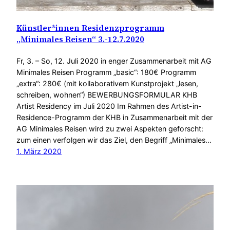
Künstler*innen Residenzprogramm
„Minimales Reisen“ 3.-12.7.2020
Fr, 3. – So, 12. Juli 2020 in enger Zusammenarbeit mit AG
Minimales Reisen Programm „basic“: 180€ Programm
„extra“: 280€ (mit kollaborativem Kunstprojekt „lesen,
schreiben, wohnen“) BEWERBUNGSFORMULAR KHB
Artist Residency im Juli 2020 Im Rahmen des Artist-in-
Residence-Programm der KHB in Zusammenarbeit mit der
AG Minimales Reisen wird zu zwei Aspekten geforscht:
zum einen verfolgen wir das Ziel, den Begriff „Minimales…
1. März 2020