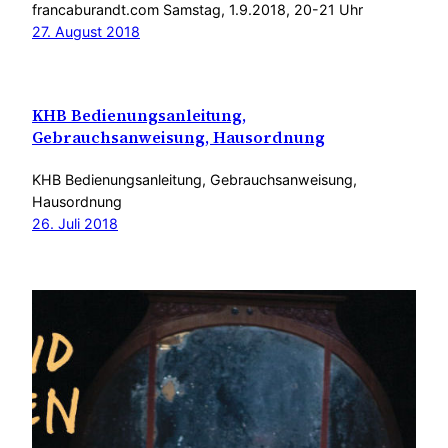
francaburandt.com Samstag, 1.9.2018, 20-21 Uhr
27. August 2018
KHB Bedienungsanleitung,
Gebrauchsanweisung, Hausordnung
KHB Bedienungsanleitung, Gebrauchsanweisung,
Hausordnung
26. Juli 2018